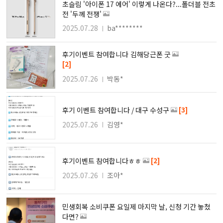
초슬림 '아이폰 17 에어' 이렇게 나온다?...폴더블 전초
전 '두께 전쟁'
2025.07.28
ba********
후기이벤트 참여합니다 김해당근폰 굿
[2]
2025.07.26
박동*
[3]
후기 이벤트 참여합니다 / 대구 수성구
2025.07.26
김영*
[2]
후기이벤트 참여합니다ㅎㅎ
2025.07.26
조아*
민생회복 소비쿠폰 요일제 마지막 날, 신청 기간 놓쳤
다면?