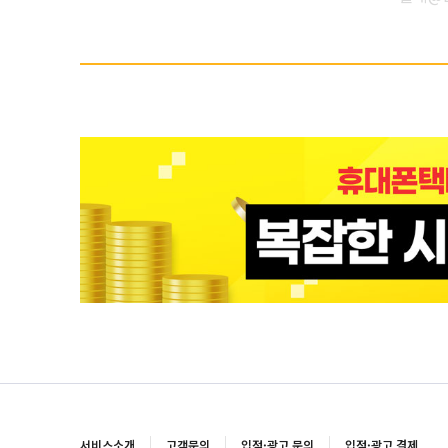
서비스소개
고객문의
입점·광고 문의
입점·광고 결제