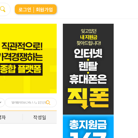
로그인
| 회원가입
성자
작성일