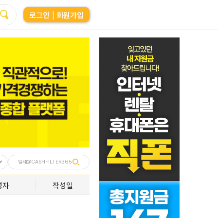
로그인
| 회원가입
성자
작성일