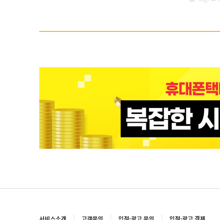
서비스소개
고객문의
입점·광고 문의
입점·광고 결제