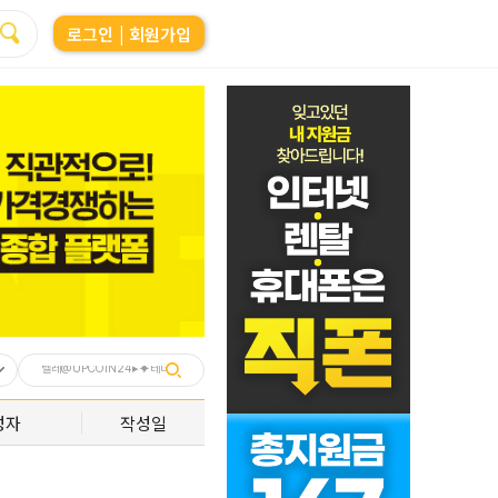
로그인
| 회원가입
성자
작성일