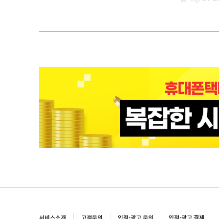
서비스소개
고객문의
입점·광고 문의
입점·광고 결제