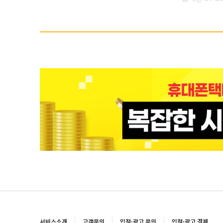
서비스소개
고객문의
입점·광고 문의
입점·광고 결제