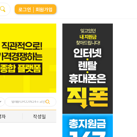
로그인
| 회원가입
성자
작성일