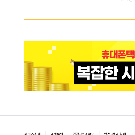
서비스소개
고객문의
입점·광고 문의
입점·광고 결제