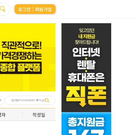
로그인
| 회원가입
성자
작성일