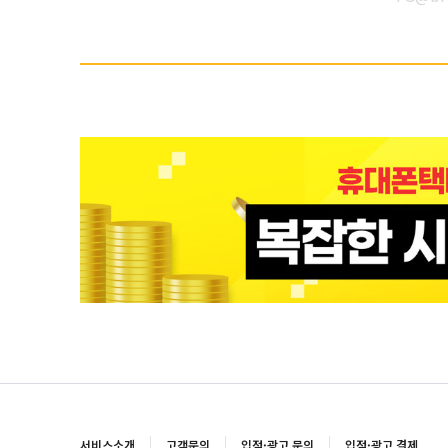
서비스소개
고객문의
입점·광고 문의
입점·광고 결제