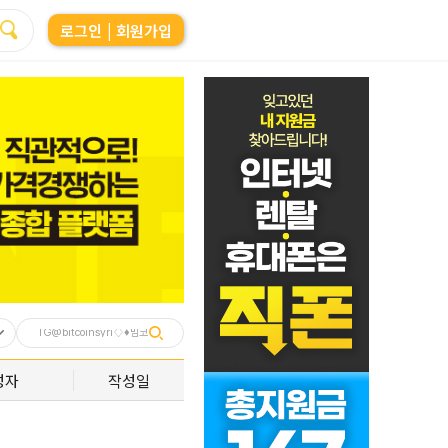
로그인
| 회원가입
성자
작성일