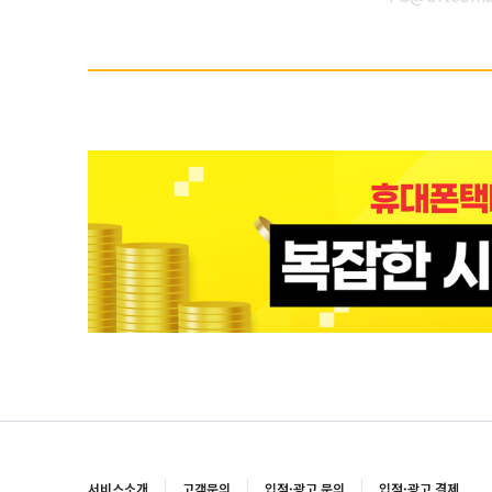
서비스소개
고객문의
입점·광고 문의
입점·광고 결제