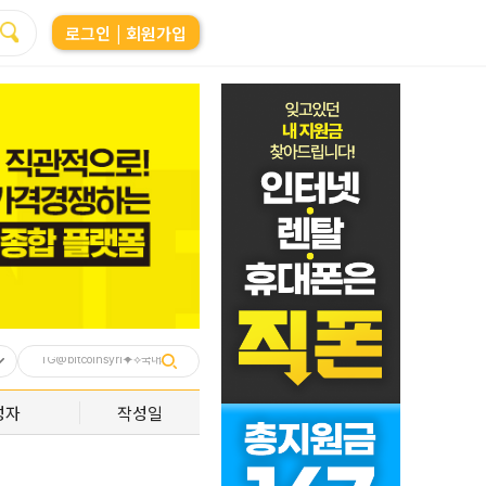
로그인
| 회원가입
성자
작성일