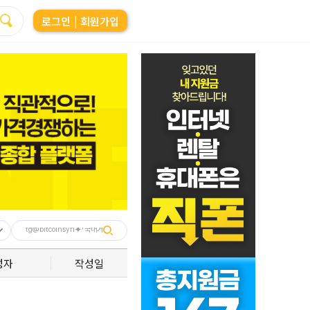
로그인
| 회원가입
성자
작성일