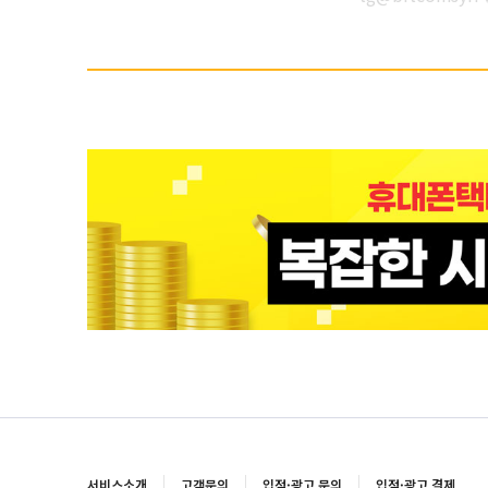
서비스소개
고객문의
입점·광고 문의
입점·광고 결제