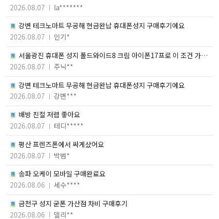
2026.08.07
la*******
강변 테크노마트 무공해 현금완납 휴대폰성지 구매후기에요
2026.08.07
인기*
서울광진 휴대폰 성지 폴드와이드8 크림 아이폰17프로 이 조건 가
능?? 구매 후기
2026.08.07
주닉**
강변 테크노마트 무공해 현금완납 휴대폰성지 구매후기에요
2026.08.07
강변***
배방 친절 저렴 좋아요
2026.08.07
테디*****
평산 프렌즈폰에서 싸게샀어요
2026.08.07
박범*
송파 오케이 모바일 구매완료요
2026.08.06
세수****
금천구 성지 굳폰 가산점 차비 구매후기
2026.08.06
델리**