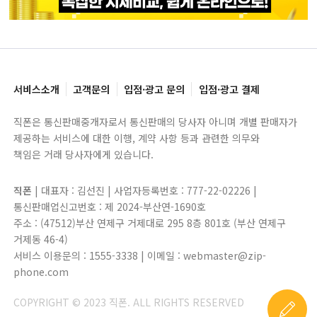
서비스소개
고객문의
입점·광고 문의
입점·광고 결제
직폰은 통신판매중개자로서 통신판매의 당사자 아니며 개별 판매자가
제공하는 서비스에 대한 이행, 계약 사항 등과 관련한 의무와
책임은 거래 당사자에게 있습니다.
직폰
| 대표자 : 김선진 | 사업자등록번호 : 777-22-02226 |
통신판매업신고번호 : 제 2024-부산연-1690호
주소 : (47512)부산 연제구 거제대로 295 8층 801호 (부산 연제구
거제동 46-4)
서비스 이용문의 : 1555-3338 | 이메일 : webmaster@zip-
phone.com
COPYRIGHT © 2023 직폰. ALL RIGHTS RESERVED