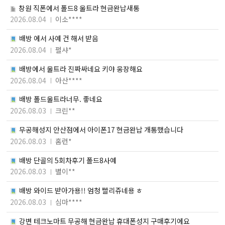
창원 직폰에서 폴드8 울트라 현금완납새통
2026.08.04
이소****
배방 에서 사예 건 해서 받음
2026.08.04
펄샤*
배방에서 울트라 진짜싸네요 키야 웅장해요
2026.08.04
아산****
배방 폴드울트라너무. 좋네요
2026.08.03
크린**
무공해성지 안산점에서 아이폰17 현금완납 개통했습니다
2026.08.03
홈런*
배방 단골의 5회차후기 폴드8사예
2026.08.03
별이**
배방 와이드 받아가용!! 엄청 빨리쥬네용 ㅎ
2026.08.03
심마****
강변 테크노마트 무공해 현금완납 휴대폰성지 구매후기에요