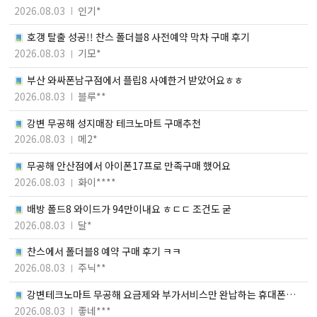
2026.08.03
인기*
호갱 탈출 성공!! 찬스 폴더블8 사전예약 막차 구매 후기
2026.08.03
기모*
부산 와싸폰남구점에서 플립8 사예한거 받았어요ㅎㅎ
2026.08.03
블루**
강변 무공해 성지매장 테크노마트 구매추천
2026.08.03
메2*
무공해 안산점에서 아이폰17프로 만족구매 했어요
2026.08.03
화이****
배방 폴드8 와이드가 94만이내요 ㅎㄷㄷ 조건도 굳
2026.08.03
달*
찬스에서 폴더블8 예약 구매 후기 ㅋㅋ
2026.08.03
주닉**
강변테크노마트 무공해 요금제와 부가서비스만 완납하는 휴대폰성
지 구매후기
2026.08.03
좋네***