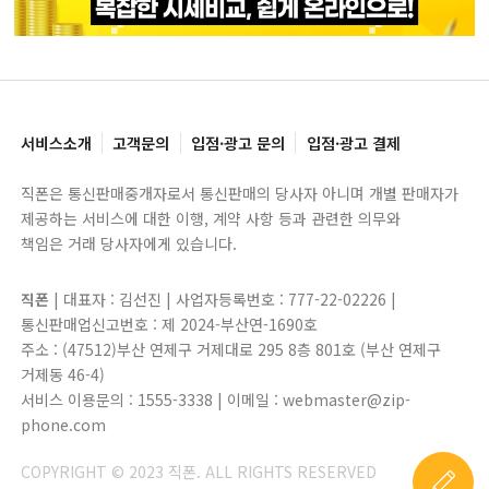
서비스소개
고객문의
입점·광고 문의
입점·광고 결제
직폰은 통신판매중개자로서 통신판매의 당사자 아니며 개별 판매자가
제공하는 서비스에 대한 이행, 계약 사항 등과 관련한 의무와
책임은 거래 당사자에게 있습니다.
직폰
| 대표자 : 김선진 | 사업자등록번호 : 777-22-02226 |
통신판매업신고번호 : 제 2024-부산연-1690호
주소 : (47512)부산 연제구 거제대로 295 8층 801호 (부산 연제구
거제동 46-4)
서비스 이용문의 : 1555-3338 | 이메일 : webmaster@zip-
phone.com
COPYRIGHT © 2023 직폰. ALL RIGHTS RESERVED