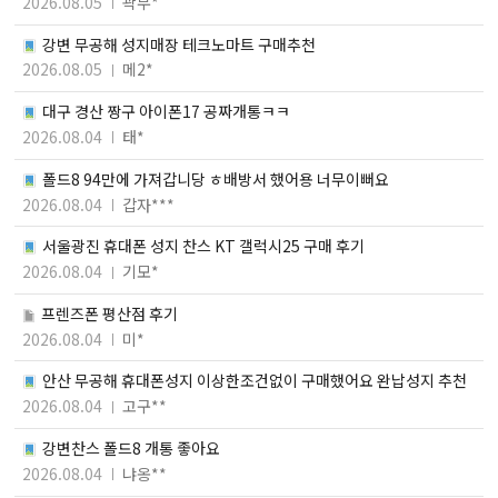
2026.08.05
곽무*
강변 무공해 성지매장 테크노마트 구매추천
2026.08.05
메2*
대구 경산 짱구 아이폰17 공짜개통ㅋㅋ
2026.08.04
태*
폴드8 94만에 가져갑니당 ㅎ배방서 했어용 너무이뻐요
2026.08.04
갑자***
서울광진 휴대폰 성지 찬스 KT 갤럭시25 구매 후기
2026.08.04
기모*
프렌즈폰 평산점 후기
2026.08.04
미*
안산 무공해 휴대폰성지 이상한조건없이 구매했어요 완납성지 추천
2026.08.04
고구**
강변찬스 폴드8 개통 좋아요
2026.08.04
냐옹**