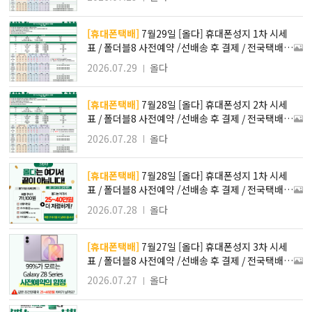
[휴대폰택배]
7월29일 [올다] 휴대폰성지 1차 시세
표 / 폴더블8 사전예약 /선배송 후 결제 / 전국택배
가장 저렴합니다
2026.07.29
올다
[휴대폰택배]
7월28일 [올다] 휴대폰성지 2차 시세
표 / 폴더블8 사전예약 /선배송 후 결제 / 전국택배
가장 저렴합니다
2026.07.28
올다
[휴대폰택배]
7월28일 [올다] 휴대폰성지 1차 시세
표 / 폴더블8 사전예약 /선배송 후 결제 / 전국택배
가장 저렴합니다
2026.07.28
올다
[휴대폰택배]
7월27일 [올다] 휴대폰성지 3차 시세
표 / 폴더블8 사전예약 /선배송 후 결제 / 전국택배
가장 저렴합니다
2026.07.27
올다