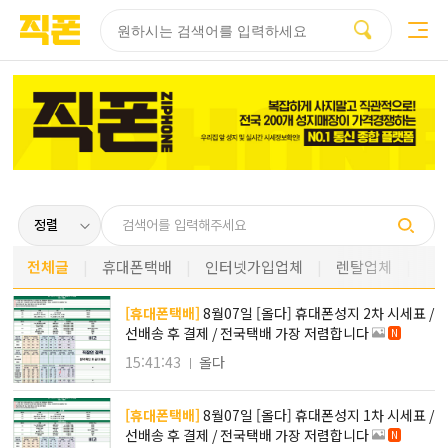
부산
양산
김해
울산
다름
검색
홈페이지
홈페이지
홈페이지
홈페이지
제작
제작
제작
제작
피코소프트
피코소프트
피코소프트
피코소프트
전체글
휴대폰택배
인터넷가입업체
렌탈업체
[휴대폰택배]
8월07일 [올다] 휴대폰성지 2차 시세표 /
선배송 후 결제 / 전국택배 가장 저렴합니다
N
15:41:43
올다
[휴대폰택배]
8월07일 [올다] 휴대폰성지 1차 시세표 /
선배송 후 결제 / 전국택배 가장 저렴합니다
N