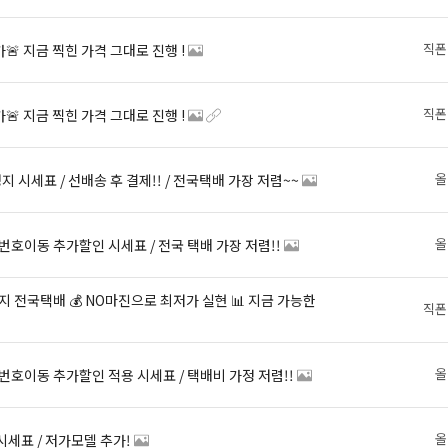
직폰
가🚨 지금 찍힌 가격 그대로 진행 !
직폰
가🚨 지금 찍힌 가격 그대로 진행 !
올
성지 시세표 / 선배송 후 결제!! / 전국택배 가장 저렴~~
올
LG 번호이동 추가할인 시세표 / 전국 택배 가장 저렴!!
직폰
올
LG 번호이동 추가할인 적용 시세표 / 택배비 가정 저렴!!
올
시세표 / 저가모델 추가!