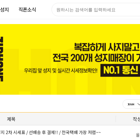
성지
직폰소식
제목
작
지 2차 시세표 / 선배송 후 결제!! / 전국택배 가장 저렴~~
올