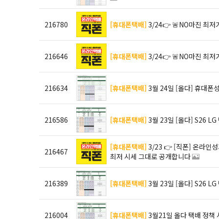
216780
[휴대폰택배]
3/24👉 🚨NO마진 최저
216646
[휴대폰택배]
3/24👉 🚨NO마진 최저
216634
[휴대폰택배]
3월 24일 [올다] 휴대폰
216586
[휴대폰택배]
3월 23일 [올다] S26 
[휴대폰택배]
3/23 👉 [직폰] 온라인성지 전국택배 💰 NO마진으로 최저가 실현 📊 지금 가능한
216467
최저 시세 그대로 공개합니다
216389
[휴대폰택배]
3월 23일 [올다] S26 
216004
[휴대폰택배]
3월21일 올다 택배 정책 