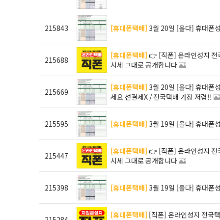
215843
[휴대폰택배]
3월 20일 [올다] 휴대폰
[휴대폰택배]
👉 [직폰] 온라인성지 전국택배 💰 NO마진으로 최저가 실현 📊 지금 가능한 최저
215688
시세 그대로 공개합니다
[휴대폰택배]
3월 20일 [올다] 휴대폰성지 시세표 / 허위시세표에 속지마세요 / 안전하게 구매하
215669
세요 선결제X / 전국택배 가장 저렴!!
215595
[휴대폰택배]
3월 19일 [올다] 휴대폰
[휴대폰택배]
👉 [직폰] 온라인성지 전국택배 💰 NO마진으로 최저가 실현 📊 지금 가능한 최저
215447
시세 그대로 공개합니다
215398
[휴대폰택배]
3월 19일 [올다] 휴대폰
[휴대폰택배]
[직폰] 온라인성지 전국택배 │ 부가서비스·카드조건 없음 “진짜 시세 공개” │
215284