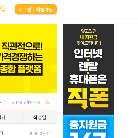
로그인
| 회원가입
성자
작성일
다
2026.03.24