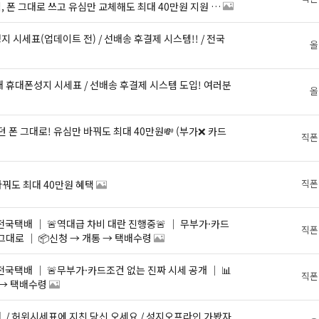
, 폰 그대로 쓰고 유심만 교체해도 최대 40만원 지원 가
올
올
직폰
직폰
 바꿔도 최대 40만원 혜택
직폰
 그대로 │ 📦신청 → 개통 → 택배수령
직폰
 → 택배수령