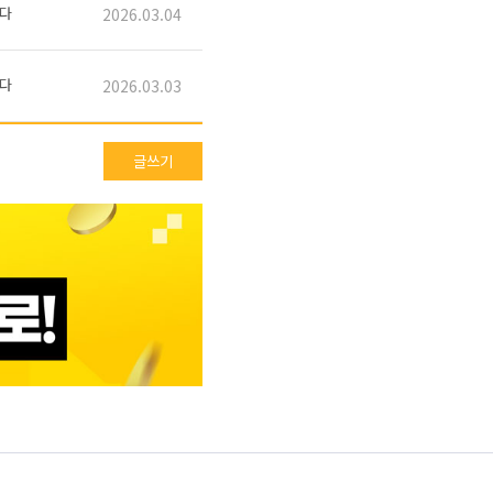
다
2026.03.04
다
2026.03.03
글쓰기