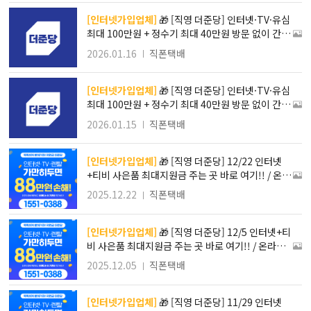
[인터넷가입업체]
🎁 [직영 더준당] 인터넷·TV·유심
최대 100만원 + 정수기 최대 40만원 방문 없이 간편
한 온라인 신청
2026.01.16
직폰택배
[인터넷가입업체]
🎁 [직영 더준당] 인터넷·TV·유심
최대 100만원 + 정수기 최대 40만원 방문 없이 간편
한 온라인 신청
2026.01.15
직폰택배
[인터넷가입업체]
🎁 [직영 더준당] 12/22 인터넷
+티비 사은품 최대지원금 주는 곳 바로 여기!! / 온라
인 진행!! 방문필요X 간편접수로 가입하자!! / 최대 1
2025.12.22
직폰택배
48만원 사은품 혜택 !! 타사보다 무조건 더! SK KT L
G 인터넷가입!!
[인터넷가입업체]
🎁 [직영 더준당] 12/5 인터넷+티
비 사은품 최대지원금 주는 곳 바로 여기!! / 온라인
진행!! 방문필요X 간편접수로 가입하자!! / 최대 148
2025.12.05
직폰택배
만원 사은품 혜택 !! 타사보다 무조건 더! SK KT LG
인터넷가입!!
[인터넷가입업체]
🎁 [직영 더준당] 11/29 인터넷