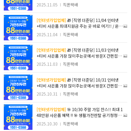
인 진행!! 방문필요X 간편접수로 가입하자!! / 최대 1
2025.11.05
직폰택배
48만원 사은품 혜택 !! 타사보다 무조건 더! SK KT L
G 인터넷가입!!
[인터넷가입업체]
🎁 [직영 더준당] 11/04 인터넷
+티비 사은품 최대지원금 주는 곳 바로 여기!! / 온라
인 진행!! 방문필요X 간편접수로 가입하자!! / 최대 1
2025.11.04
직폰택배
48만원 사은품 혜택 !! 타사보다 무조건 더! SK KT L
G 인터넷가입!!
[인터넷가입업체]
🎁 [직영 더준당] 11/03 인터넷
+티비 사은품 가장 많이주는곳에서 방문X 간편접수
로 똑똑하게 가입하자!! / 최대 148만원 사은품 혜택
2025.11.03
직폰택배
!! 타사보다 무조건 더! SK KT LG 인터넷가입
[인터넷가입업체]
🎁 [직영 더준당] 10/31 인터넷
+티비 사은품 가장 많이주는곳에서 방문X 간편접수
로 똑똑하게 가입하자!! / 최대 148만원 사은품 혜택
2025.10.31
직폰택배
!! 타사보다 무조건 더! SK KT LG 인터넷가입
[인터넷가입업체]
🎯 10/30 주말 가입 찬스!! 최대 1
48만원 사은품 혜택 !! 🎯 생활가전렌탈 공기청청기
렌탈할인 정수기렌탈사은품 정수기렌탈저렴한곳 정
2025.10.30
직폰택배
수기렌탈비교 TV렌탈가격 가정비좋은가전렌탈 가