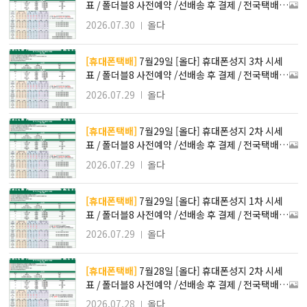
표 / 폴더블8 사전예약 /선배송 후 결제 / 전국택배
가장 저렴합니다
2026.07.30
올다
[휴대폰택배]
7월29일 [올다] 휴대폰성지 3차 시세
표 / 폴더블8 사전예약 /선배송 후 결제 / 전국택배
가장 저렴합니다
2026.07.29
올다
[휴대폰택배]
7월29일 [올다] 휴대폰성지 2차 시세
표 / 폴더블8 사전예약 /선배송 후 결제 / 전국택배
가장 저렴합니다
2026.07.29
올다
[휴대폰택배]
7월29일 [올다] 휴대폰성지 1차 시세
표 / 폴더블8 사전예약 /선배송 후 결제 / 전국택배
가장 저렴합니다
2026.07.29
올다
[휴대폰택배]
7월28일 [올다] 휴대폰성지 2차 시세
표 / 폴더블8 사전예약 /선배송 후 결제 / 전국택배
가장 저렴합니다
2026.07.28
올다