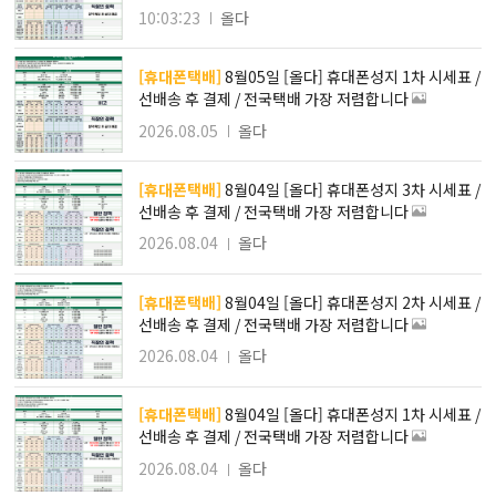
10:03:23
올다
[휴대폰택배]
8월05일 [올다] 휴대폰성지 1차 시세표 /
선배송 후 결제 / 전국택배 가장 저렴합니다
2026.08.05
올다
[휴대폰택배]
8월04일 [올다] 휴대폰성지 3차 시세표 /
선배송 후 결제 / 전국택배 가장 저렴합니다
2026.08.04
올다
[휴대폰택배]
8월04일 [올다] 휴대폰성지 2차 시세표 /
선배송 후 결제 / 전국택배 가장 저렴합니다
2026.08.04
올다
[휴대폰택배]
8월04일 [올다] 휴대폰성지 1차 시세표 /
선배송 후 결제 / 전국택배 가장 저렴합니다
2026.08.04
올다