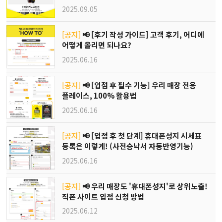
이벤트🎁
2025.09.05
[공지]
📢 [후기 작성 가이드] 고객 후기, 어디에
어떻게 올리면 되나요?
2025.06.16
[공지]
📢 [입점 후 필수 기능] 우리 매장 전용
플레이스, 100% 활용법
2025.06.16
[공지]
📢 [입점 후 첫 단계] 휴대폰성지 시세표
등록은 이렇게! (사전승낙서 자동반영기능)
2025.06.16
[공지]
📢 우리 매장도 '휴대폰성지'로 상위노출!
직폰 사이트 입점 신청 방법
2025.06.12