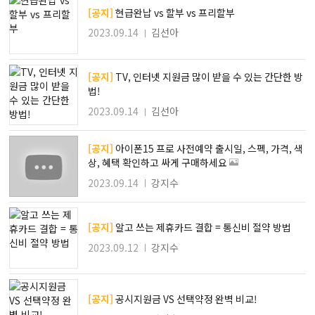
[공지]
현급완납 vs 할부 vs 프리할부
2023.09.14
김선아
[공지]
TV, 인터넷 지원금 많이 받을 수 있는 간단한 방
법!
2023.09.14
김선아
[공지]
아이폰15 프로 사전예약 출시일, 스펙, 가격, 색
상, 혜택 확인하고 싸게 구매하세요
2023.09.14
강지수
[공지]
알고 쓰는 제휴카드 결합 = 통신비 절약 방법
2023.09.12
강지수
[공지]
공시지원금 VS 선택약정 완벽 비교!