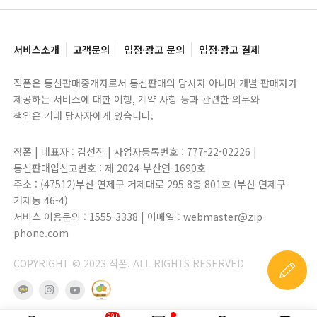
서비스소개
고객문의
입점·광고 문의
입점·광고 결제
직폰은 통신판매중개자로서 통신판매의 당사자 아니며 개별 판매자가
제공하는 서비스에 대한 이행, 계약 사항 등과 관련한 의무와
책임은 거래 당사자에게 있습니다.
직폰
| 대표자 : 김선진 | 사업자등록번호 : 777-22-02226 |
통신판매업신고번호 : 제 2024-부산연-1690호
주소 : (47512)부산 연제구 거제대로 295 8층 801호 (부산 연제구
거제동 46-4)
서비스 이용문의 : 1555-3338 | 이메일 : webmaster@zip-
phone.com
COPYRIGHT © 2023 직폰. ALL RIGHTS RESERVED
99+