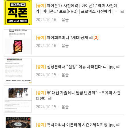
[공지]
아이폰17 사전예약 | 아이폰17 에어 사전예
약 | 아이폰17 프로(PRO) | 프로맥스 사전예약 | 아
이폰17 사전예약 사은품 혜택 | 아이폰17 사전예약
2024.10.16
음율
skt 성지 | kt 아이폰17 사전예약
[2]
[공지]
아이패드미니 7세대 공개
2024.10.16
음율
[공지]
삼성폰에서 "설정" 메뉴 사라진다 ㄷ..jpg
2024.10.15
음율
[공지]
軍 대신 가줄테니 월급 반반씩”…초유의 사건
터졌다
2024.10.15
음율
[공지]
흑백요리사 이븐하게 시즌2 제작확정.jpg