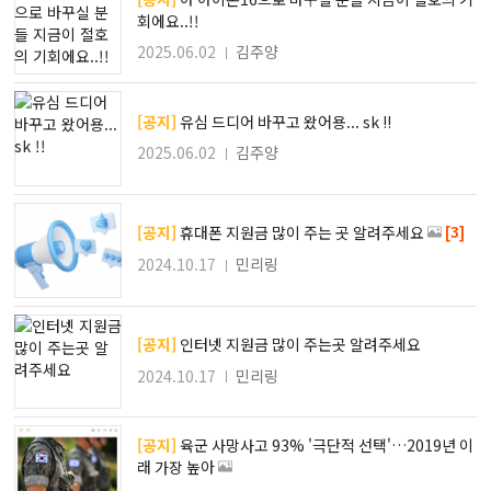
회에요..!!
2025.06.02
김주양
[공지]
유심 드디어 바꾸고 왔어용... sk !!
2025.06.02
김주양
[3]
[공지]
휴대폰 지원금 많이 주는 곳 알려주세요
2024.10.17
민리링
[공지]
인터넷 지원금 많이 주는곳 알려주세요
2024.10.17
민리링
[공지]
육군 사망사고 93% '극단적 선택'…2019년 이
래 가장 높아