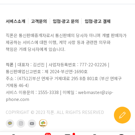
서비스소개
고객문의
입점·광고 문의
입점·광고 결제
직폰은 통신판매중개자로서 통신판매의 당사자 아니며 개별 판매자가
제공하는 서비스에 대한 이행, 계약 사항 등과 관련한 의무와
책임은 거래 당사자에게 있습니다.
직폰
| 대표자 : 김선진 | 사업자등록번호 : 777-22-02226 |
통신판매업신고번호 : 제 2024-부산연-1690호
주소 : (47512)부산 연제구 거제대로 295 8층 801호 (부산 연제구
거제동 46-4)
서비스 이용문의 : 1555-3338 | 이메일 : webmaster@zip-
phone.com
COPYRIGHT © 2023 직폰. ALL RIGHTS RESERVED
99+