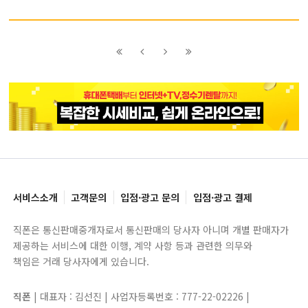
이전
이전
다음
다음
블록으로
페이지로
페이지로
블록으로
서비스소개
고객문의
입점·광고 문의
입점·광고 결제
직폰은 통신판매중개자로서 통신판매의 당사자 아니며 개별 판매자가
제공하는 서비스에 대한 이행, 계약 사항 등과 관련한 의무와
책임은 거래 당사자에게 있습니다.
직폰
| 대표자 : 김선진 | 사업자등록번호 : 777-22-02226 |