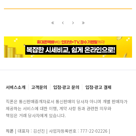
이전
이전
다음
다음
블록으로
페이지로
페이지로
블록으로
서비스소개
고객문의
입점·광고 문의
입점·광고 결제
직폰은 통신판매중개자로서 통신판매의 당사자 아니며 개별 판매자가
제공하는 서비스에 대한 이행, 계약 사항 등과 관련한 의무와
책임은 거래 당사자에게 있습니다.
직폰
| 대표자 : 김선진 | 사업자등록번호 : 777-22-02226 |