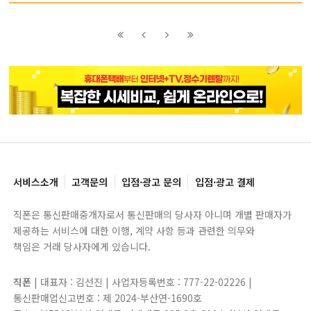
이전
이전
다음
다음
블록으로
페이지로
페이지로
블록으로
서비스소개
고객문의
입점·광고 문의
입점·광고 결제
직폰은 통신판매중개자로서 통신판매의 당사자 아니며 개별 판매자가
제공하는 서비스에 대한 이행, 계약 사항 등과 관련한 의무와
책임은 거래 당사자에게 있습니다.
직폰
| 대표자 : 김선진 | 사업자등록번호 : 777-22-02226 |
통신판매업신고번호 : 제 2024-부산연-1690호