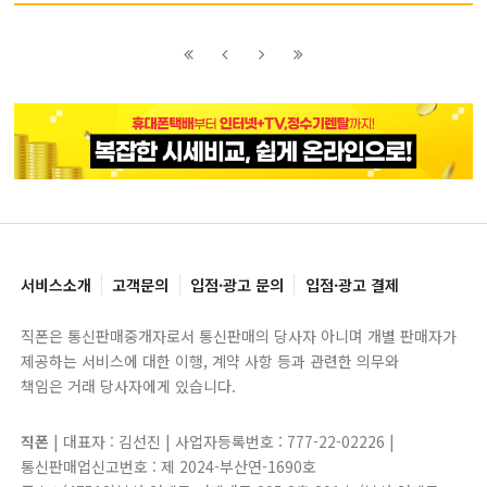
이전
이전
다음
다음
블록으로
페이지로
페이지로
블록으로
서비스소개
고객문의
입점·광고 문의
입점·광고 결제
직폰은 통신판매중개자로서 통신판매의 당사자 아니며 개별 판매자가
제공하는 서비스에 대한 이행, 계약 사항 등과 관련한 의무와
책임은 거래 당사자에게 있습니다.
직폰
| 대표자 : 김선진 | 사업자등록번호 : 777-22-02226 |
통신판매업신고번호 : 제 2024-부산연-1690호