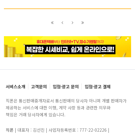
이전
이전
다음
다음
블록으로
페이지로
페이지로
블록으로
서비스소개
고객문의
입점·광고 문의
입점·광고 결제
직폰은 통신판매중개자로서 통신판매의 당사자 아니며 개별 판매자가
제공하는 서비스에 대한 이행, 계약 사항 등과 관련한 의무와
책임은 거래 당사자에게 있습니다.
직폰
| 대표자 : 김선진 | 사업자등록번호 : 777-22-02226 |