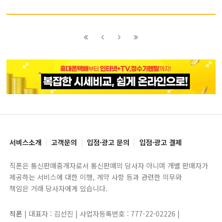
이전
이전
다음
다음
블록으로
페이지로
페이지로
블록으로
서비스소개
고객문의
입점·광고 문의
입점·광고 결제
직폰은 통신판매중개자로서 통신판매의 당사자 아니며 개별 판매자가
제공하는 서비스에 대한 이행, 계약 사항 등과 관련한 의무와
책임은 거래 당사자에게 있습니다.
직폰
| 대표자 : 김선진 | 사업자등록번호 : 777-22-02226 |