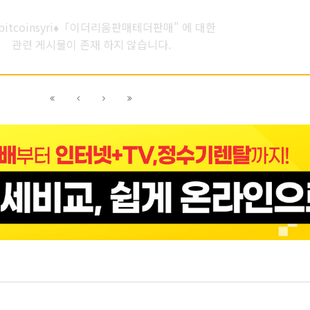
bitcoinsyri♦「이더리움판매테더판매" 에 대한
관련 게시물이 존재 하지 않습니다.
이전
이전
다음
다음
블록으로
페이지로
페이지로
블록으로