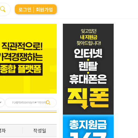
로그인
| 회원가입
성자
작성일