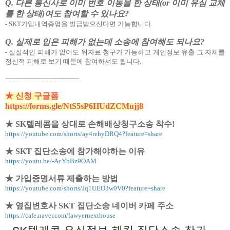
Q. 다른 통신사로 이미 번호 이동을 한 상태(or 이미 유심 교체
를 한 상태)여도 참여할 수 있나요?
- SKT가입내역증명을 발급받으신다면 가능합니다.
Q. 실제로 입은 피해가 없는데 소송에 참여해도 되나요?
- 실질적인 피해가 없어도 위자료 청구가 가능하고 개인정보 유출 그 자체를
정신적 피해로 보기 때문에 참여하셔도 됩니다.
------------------------------------
★ 신청 구글폼
https://forms.gle/NtS5sP6HUdZCMujj8
★ SK텔레콤을 상대로 손해배상청구소송 착수!
https://youtube.com/shorts/ay4rehyDRQ4?feature=share
★ SKT 집단소송에 참가해야하는 이유
https://youtu.be/-AcYbBz9OAM
★ 가입증명서류 제출하는 방법
https://youtube.com/shorts/Jq1UEO3w0V0?feature=share
★ 옆집변호사 SKT 집단소송 네이버 카페 주소
https://cafe.naver.com/lawyernexthouse