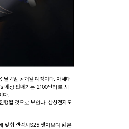
음 달 4일 공개될 예정이다. 차세대
s 예상 판매가는 2100달러로 시
이다.
 진행될 것으로 보인다. 삼성전자도
데 맞춰 갤럭시S25 엣지보다 얇은