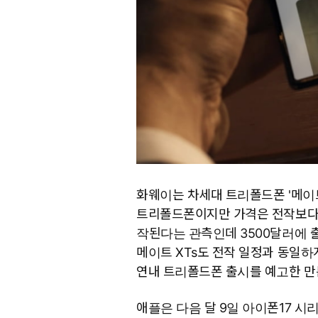
화웨이는 차세대 트리폴드폰 '메이트 
트리폴드폰이지만 가격은 전작보다 1
작된다는 관측인데 3500달러에 출
메이트 XTs도 전작 일정과 동일하
연내 트리폴드폰 출시를 예고한 만
애플은 다음 달 9일 아이폰17 시