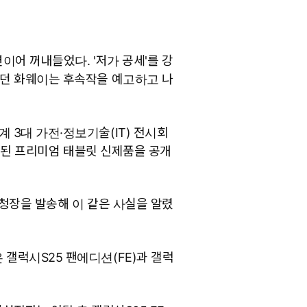
어 꺼내들었다. '저가 공세'를 강
였던 화웨이는 후속작을 예고하고 나
 3대 가전·정보기술(IT) 전시회
탑재된 프리미엄 태블릿 신제품을 공개
초청장을 발송해 이 같은 사실을 알렸
갤럭시S25 팬에디션(FE)과 갤럭