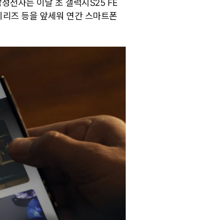
성전자는 이달 초 갤럭시S25 FE
시리즈 등을 앞세워 연간 스마트폰