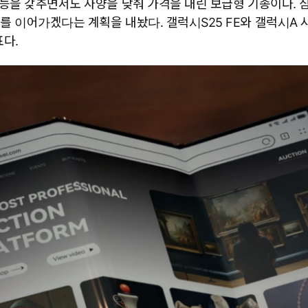
기능을 갖추면서도 사양을 낮춰 가격을 내린 보급형 기종이다. 삼
를 이어가겠다는 계획을 내놨다. 갤럭시S25 FE와 갤럭시A 
다.