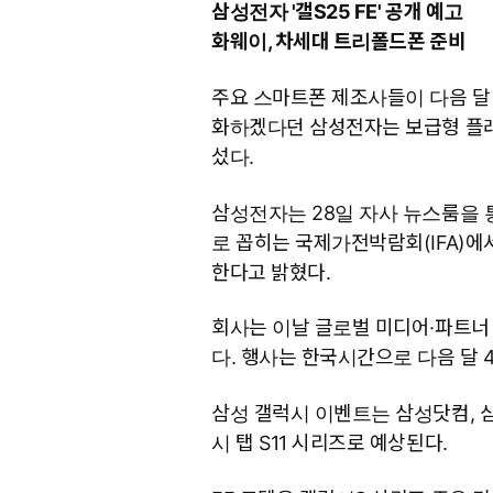
삼성전자 '갤S25 FE' 공개 예고
화웨이, 차세대 트리폴드폰 준비
주요 스마트폰 제조사들이 다음 달 
화하겠다던 삼성전자는 보급형 플래
섰다.
삼성전자는 28일 자사 뉴스룸을 
로 꼽히는 국제가전박람회(IFA)에
한다고 밝혔다.
회사는 이날 글로벌 미디어·파트너 등
다. 행사는 한국시간으로 다음 달 4
삼성 갤럭시 이벤트는 삼성닷컴, 
시 탭 S11 시리즈로 예상된다.