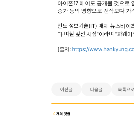
아이폰17 에어도 공개될 것으로 
증가 등의 영향으로 전작보다 가
인도 정보기술(IT) 매체 뉴스바이
다 며칠 앞선 시점"이라며 "화웨이
[출처:
https://www.hankyung.c
이전글
다음글
목록으
0
개의 댓글