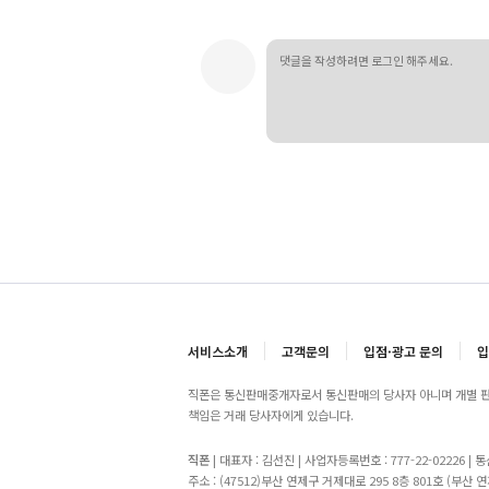
서비스소개
고객문의
입점·광고 문의
입
직폰은 통신판매중개자로서 통신판매의 당사자 아니며 개별 판
책임은 거래 당사자에게 있습니다.
직폰
| 대표자 : 김선진 | 사업자등록번호 : 777-22-02226 |
주소 : (47512)부산 연제구 거제대로 295 8층 801호 (부산 연