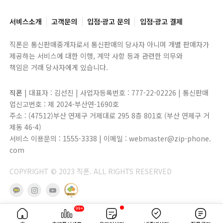
서비스소개
고객문의
입점·광고 문의
입점·광고 결제
직폰은 통신판매중개자로서 통신판매의 당사자 아니며 개별 판매자가
제공하는 서비스에 대한 이행, 계약 사항 등과 관련한 의무와
책임은 거래 당사자에게 있습니다.
직폰
| 대표자 : 김선진 | 사업자등록번호 : 777-22-02226 | 통신판매
업신고번호 : 제 2024-부산연-1690호
주소 : (47512)부산 연제구 거제대로 295 8층 801호 (부산 연제구 거
제동 46-4)
서비스 이용문의 : 1555-3338 | 이메일 : webmaster@zip-phone.
com
COPYRIGHT © 2023 직폰. ALL RIGHTS RESERVED
99+