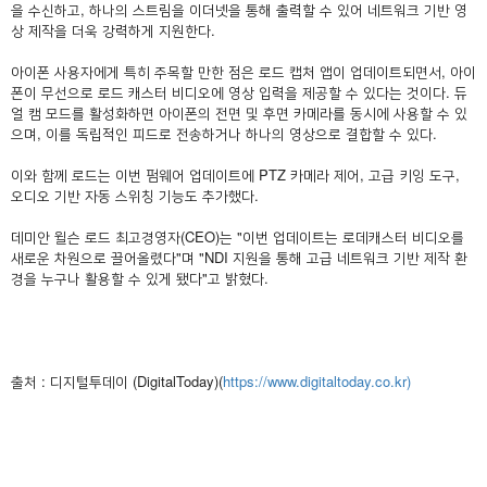
을 수신하고, 하나의 스트림을 이더넷을 통해 출력할 수 있어 네트워크 기반 영
상 제작을 더욱 강력하게 지원한다.
아이폰 사용자에게 특히 주목할 만한 점은 로드 캡처 앱이 업데이트되면서, 아이
폰이 무선으로 로드 캐스터 비디오에 영상 입력을 제공할 수 있다는 것이다. 듀
얼 캠 모드를 활성화하면 아이폰의 전면 및 후면 카메라를 동시에 사용할 수 있
으며, 이를 독립적인 피드로 전송하거나 하나의 영상으로 결합할 수 있다.
이와 함께 로드는 이번 펌웨어 업데이트에 PTZ 카메라 제어, 고급 키잉 도구,
오디오 기반 자동 스위칭 기능도 추가했다.
데미안 윌슨 로드 최고경영자(CEO)는 "이번 업데이트는 로데캐스터 비디오를
새로운 차원으로 끌어올렸다"며 "NDI 지원을 통해 고급 네트워크 기반 제작 환
경을 누구나 활용할 수 있게 됐다"고 밝혔다.
출처 : 디지털투데이 (DigitalToday)(
https://www.digitaltoday.co.kr)