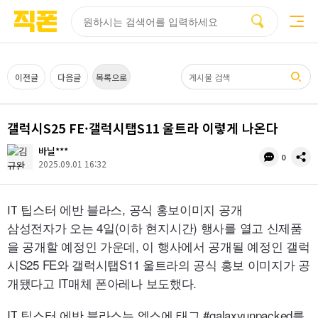
부산
양산
김해
울산
다름
검색
홈페이지
홈페이지
홈페이지
홈페이지
제작
제작
제작
제작
피코소프트
피코소프트
피코소프트
피코소프트
검색어
이전글
다음글
목록으로
갤럭시S25 FE·갤럭시탭S11 울트라 이렇게 나온다
바닐***
댓
공
0
2025.09.01 16:32
글
유
수
IT
팁스터 에반 블라스, 공식 홍보이미지 공개
삼성전자가 오는 4일(이하 현지시간) 행사를 열고 신제품
을 공개할 예정인 가운데, 이 행사에서 공개될 예정인 갤럭
시S25
FE
와 갤럭시탭S11 울트라의 공식 홍보 이미지가 공
개됐다고
IT
매체 폰아레나 보도했다.
IT
팁스터 에반 블라스는 엑스에 태그 #
galaxyunpacked
를