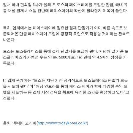
앞서 국내 편의점 3사가 올해 초 토스의 페이스페이를 도입한 만큼, 국내 유
통 채널 결제 시스템 전반에 페이스페이의 확산이 빨라질지 이목이 쏠린다.
특히, 업계에서는 페이스페이에 필요한 결제 단말기가 이미 빠른 속도로 보
급되어온 만큼 페이스페이 도입에 긍정적 요인으로 작용할 것이라는 관측도
나온다.
토스는 토스플레이스를 통해 결제 단말기를 보급해 왔다. 지난해 말 기준 토
스플레이스의 가맹점 수는 약 8만5000개로, 1년 만에 약 4.5배의 성장을 기
록했다.
IT 업계 관계자는 “토스는 지난 기간 공격적으로 토스플레이스 단말기 보급
을 시도해 왔다”며 “해당 인프라를 통해 페이스 페이와 함께 다양한 수익 모
델을 시도하는 등 결제 시장 점유율 확보에 유리한 조건을 형성하고 있다”고
전했다.
출처 : 투데이코리아(
http://www.todaykorea.co.kr)