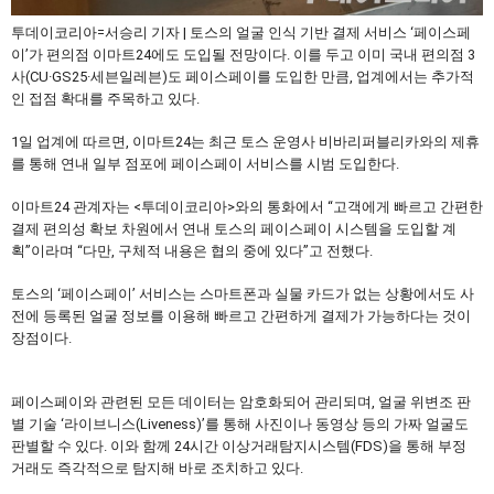
투데이코리아=서승리 기자 | 토스의 얼굴 인식 기반 결제 서비스 ‘페이스페
이’가 편의점 이마트24에도 도입될 전망이다. 이를 두고 이미 국내 편의점 3
사(CU·GS25·세븐일레븐)도 페이스페이를 도입한 만큼, 업계에서는 추가적
인 접점 확대를 주목하고 있다.
1일 업계에 따르면, 이마트24는 최근 토스 운영사 비바리퍼블리카와의 제휴
를 통해 연내 일부 점포에 페이스페이 서비스를 시범 도입한다.
이마트24 관계자는 <투데이코리아>와의 통화에서 “고객에게 빠르고 간편한
결제 편의성 확보 차원에서 연내 토스의 페이스페이 시스템을 도입할 계
획”이라며 “다만, 구체적 내용은 협의 중에 있다”고 전했다.
토스의 ‘페이스페이’ 서비스는 스마트폰과 실물 카드가 없는 상황에서도 사
전에 등록된 얼굴 정보를 이용해 빠르고 간편하게 결제가 가능하다는 것이
장점이다.
페이스페이와 관련된 모든 데이터는 암호화되어 관리되며, 얼굴 위변조 판
별 기술 ‘라이브니스(Liveness)’를 통해 사진이나 동영상 등의 가짜 얼굴도
판별할 수 있다. 이와 함께 24시간 이상거래탐지시스템(FDS)을 통해 부정
거래도 즉각적으로 탐지해 바로 조치하고 있다.