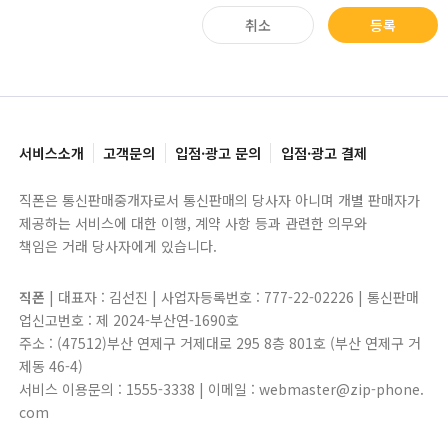
취소
등록
서비스소개
고객문의
입점·광고 문의
입점·광고 결제
직폰은 통신판매중개자로서 통신판매의 당사자 아니며 개별 판매자가
제공하는 서비스에 대한 이행, 계약 사항 등과 관련한 의무와
책임은 거래 당사자에게 있습니다.
직폰
| 대표자 : 김선진 | 사업자등록번호 : 777-22-02226 | 통신판매
업신고번호 : 제 2024-부산연-1690호
주소 : (47512)부산 연제구 거제대로 295 8층 801호 (부산 연제구 거
제동 46-4)
서비스 이용문의 : 1555-3338 | 이메일 : webmaster@zip-phone.
com