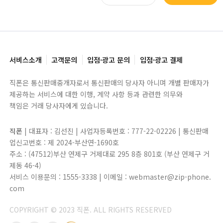
서비스소개
고객문의
입점·광고 문의
입점·광고 결제
직폰은 통신판매중개자로서 통신판매의 당사자 아니며 개별 판매자가
제공하는 서비스에 대한 이행, 계약 사항 등과 관련한 의무와
책임은 거래 당사자에게 있습니다.
직폰
| 대표자 : 김선진 | 사업자등록번호 : 777-22-02226 | 통신판매
업신고번호 : 제 2024-부산연-1690호
주소 : (47512)부산 연제구 거제대로 295 8층 801호 (부산 연제구 거
제동 46-4)
서비스 이용문의 : 1555-3338 | 이메일 : webmaster@zip-phone.
com
COPYRIGHT © 2023 직폰. ALL RIGHTS RESERVED