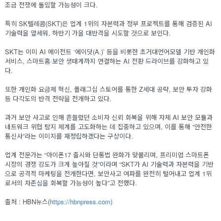
조금 전쟁에 돌입할 가능성이 크다.
특히 SK텔레콤(SKT)은 업계 1위의 자본력과 정부 프로젝트를 통해 검증된 AI
기술력을 앞세워, 하반기 가을 대반격을 시도할 것으로 보인다.
SKT는 이미 AI 에이전트 ‘에이닷(A.)’ 등을 비롯한 초거대언어모델 기반 개인화
서비스, 스마트홈·보안 생태계까지 연결하는 AI 전환 드라이브를 강화하고 있
다.
또한 개인화 요금제 혁신, 플래그십 스토어를 통한 Z세대 공략, 보안 투자 강화
등 다각도의 반격 전략을 전개하고 있다.
과거 보안 사고로 인해 흔들렸던 소비자 신뢰 회복을 위해 자체 AI 보안 모듈과
네트워크 위협 탐지 체계를 고도화하는 데 집중하고 있으며, 이를 통해 “안전한
통신사”라는 이미지를 재정립하겠다는 구상이다.
업계 전문가는 “아이폰17 출시와 단통법 완화가 맞물리며, 프리미엄 스마트폰
시장의 경쟁 강도가 크게 높아질 것”이라며 “SKT가 AI 기술력과 자본력을 기반
으로 공격적 마케팅을 전개한다면, 보안사고 여파를 완전히 털어내고 업계 1위
로서의 자존심을 회복할 가능성이 높다”고 전했다.
출처 : HBN뉴스(
https://hbnpress.com)