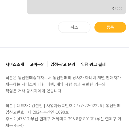
0
/
300
취소
등록
서비스소개
고객문의
입점·광고 문의
입점·광고 결제
직폰은 통신판매중개자로서 통신판매의 당사자 아니며 개별 판매자가
제공하는 서비스에 대한 이행, 계약 사항 등과 관련한 의무와
책임은 거래 당사자에게 있습니다.
직폰
| 대표자 : 김선진 | 사업자등록번호 : 777-22-02226 | 통신판매
업신고번호 : 제 2024-부산연-1690호
주소 : (47512)부산 연제구 거제대로 295 8층 801호 (부산 연제구 거
제동 46-4)