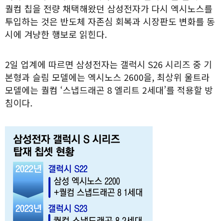
퀄컴 칩을 전량 채택해왔던 삼성전자가 다시 엑시노스를
투입하는 것은 반도체 자존심 회복과 시장판도 변화를 동
시에 겨냥한 행보로 읽힌다.
2일 업계에 따르면 삼성전자는 갤럭시 S26 시리즈 중 기
본형과 슬림 모델에는 엑시노스 2600을, 최상위 울트라
모델에는 퀄컴 ‘스냅드래곤 8 엘리트 2세대’를 적용할 방
침이다.