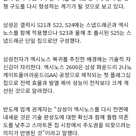
쟁 구도를 다시 형성하는 계기가 될 것으로 보고 있다.
삼성은 갤럭시 S21과 S22, S24에는 스냅드래곤과 엑시
노스를 함께 적용했으나 S23과 올해 초 출시된 S25는 스
냅드래곤 단일 칩으로만 구성했다.
삼성전자가 엑시노스 복귀를 추진한 배경에는 기술적 자
신감이 자리한다. 엑시노스 2600은 삼성 파운드리 2나노
게이트올어라운드(GAA) 공정으로 제작되는 첫 플래그십
칩으로 전력 효율과 발열 제어 성능이 전작보다 크게 개
선된 것으로 알려졌다.
반도체 업계 관계자는 “삼성이 엑시노스를 다시 전면에
내세운 것은 기술 완성도에 대한 확신과 함께 퀄컴 의존
도를 낮추고 스마트폰 칩 시장에서 주도권을 되찾으려는
의지가 반영된 것”이라고 말했다.