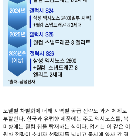
모델별 차별화에 더해 지역별 공급 전략도 과거 체제로
부활한다. 한국과 유럽향 제품에는 주로 엑시노스를, 북
미향에는 퀄컴 칩을 탑재하는 식이다. 업계는 이 같은 이
원화 전략이 소비자 선택지를 넓히고 동시에 양사 간 경