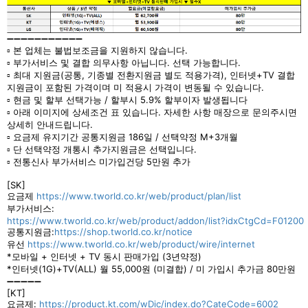
➖➖➖➖➖➖➖➖➖➖➖
▫ 본 업체는 불법보조금을 지원하지 않습니다.
▫ 부가서비스 및 결합 의무사항 아닙니다. 선택 가능합니다.
▫ 최대 지원금(공통, 기종별 전환지원금 별도 적용가격), 인터넷+TV 결합
지원금이 포함된 가격이며 미 적용시 가격이 변동될 수 있습니다.
▫ 현금 및 할부 선택가능 / 할부시 5.9% 할부이자 발생됩니다
▫ 아래 이미지에 상세조건 표 있습니다. 자세한 사항 매장으로 문의주시면
상세히 안내드립니다.
▫ 요금제 유지기간 공통지원금 186일 / 선택약정 M+3개월
▫ 단 선택약정 개통시 추가지원금은 선택입니다.
▫ 전통신사 부가서비스 미가입건당 5만원 추가
[SK]
요금제
https://www.tworld.co.kr/web/product/plan/list
부가서비스:
https://www.tworld.co.kr/web/product/addon/list?idxCtgCd=F01200
공통지원금:
https://shop.tworld.co.kr/notice
유선
https://www.tworld.co.kr/web/product/wire/internet
*모바일 + 인터넷 + TV 동시 판매가입 (3년약정)
*인터넷(1G)+TV(ALL) 월 55,000원 (미결합) / 미 가입시 추가금 80만원
➖➖➖➖➖
[KT]
요금제:
https://product.kt.com/wDic/index.do?CateCode=6002