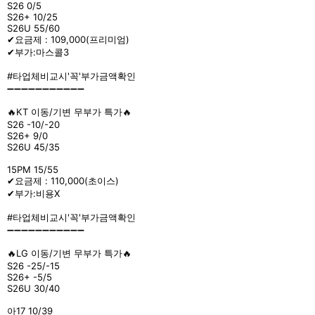
S26 0/5
S26+ 10/25
S26U 55/60
✔요금제 : 109,000(프리미엄)
✔부가:마스콜3
#타업체비교시'꼭'부가금액확인
➖➖➖➖➖➖➖➖➖➖➖
🔥KT 이동/기변 무부가 특가🔥
S26 -10/-20
S26+ 9/0
S26U 45/35
15PM 15/55
✔요금제 : 110,000(초이스)
✔부가:비용X
#타업체비교시'꼭'부가금액확인
➖➖➖➖➖➖➖➖➖➖➖
🔥LG 이동/기변 무부가 특가🔥
S26 -25/-15
S26+ -5/5
S26U 30/40
아17 10/39