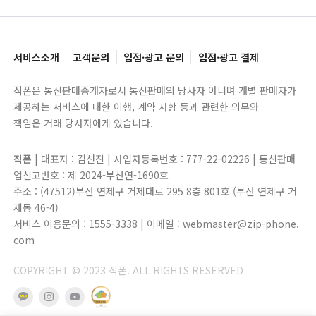
서비스소개
고객문의
입점·광고 문의
입점·광고 결제
직폰은 통신판매중개자로서 통신판매의 당사자 아니며 개별 판매자가
제공하는 서비스에 대한 이행, 계약 사항 등과 관련한 의무와
책임은 거래 당사자에게 있습니다.
직폰
| 대표자 : 김선진 | 사업자등록번호 : 777-22-02226 | 통신판매
업신고번호 : 제 2024-부산연-1690호
주소 : (47512)부산 연제구 거제대로 295 8층 801호 (부산 연제구 거
제동 46-4)
서비스 이용문의 : 1555-3338 | 이메일 : webmaster@zip-phone.
com
COPYRIGHT © 2023 직폰. ALL RIGHTS RESERVED