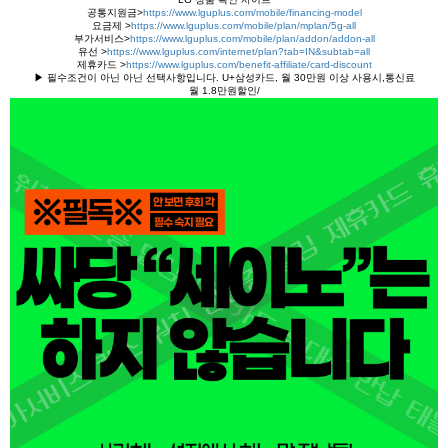
공통지원금>
https://www.lguplus.com/mobile/financing-model
요금제 >
https://www.lguplus.com/mobile/plan/mplan/5g-all
부가서비스>
https://www.lguplus.com/mobile/plan/addon/addon-all
유선 >
https://www.lguplus.com/internet/plan?tab=IN&subtab=all
제휴카드 >
https://www.lguplus.com/benefit-affiliate/card-discount
▶ 필수조건이 아닌 아닌 선택사항입니다. U+삼성카드, 월 30만원 이상 사용시,통신료
월 1.8만원할인/