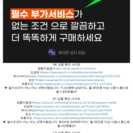
SK 상품 확인 사이트
공통지원금>
https://shop.tworld.co.kr/notice
요금제 >
https://www.tworld.co.kr/web/product/plan/list
부가서비스>
https://www.tworld.co.kr/web/product/addon/list?idxCtgCd=F01200
유선 >
https://www.tworld.co.kr/web/product/wire/internet
제휴카드 >
https://www.tworld.co.kr/poc/html/product/TS3.3.3T.html
▶ 필수조건이 아닌 아닌 선택사항입니다. T나는혜택 삼성카드, 월 30만원 이상 사용시,통신료
월 1.8만원할인/
KT 상품 확인 사이트
공통지원금>
https://shop.kt.com/mobile/products.do?&=&category=mobile
요금제 >
https://product.kt.com/wDic/index.do?CateCode=6002
부가서비스>
https://product.kt.com/wDic/index.do?CateCode=6003
유선 >
https://product.kt.com/wDic/index.do?CateCode=6005
제휴카드 >
https://product.kt.com/benefit/membership/web/card.html
▶ 필수조건이 아닌 아닌 선택사항입니다. BC바로 SUPER+카드, 월 30만원 이상 사용시,통신료
월 2만원할인/
LG 상품 확인 사이트