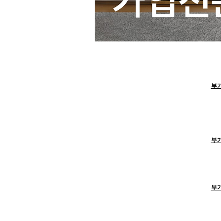
부가
부가
부가