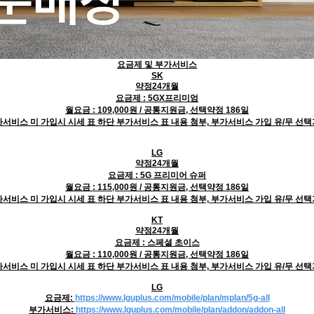
요금제 및 부가서비스
SK
약정24개월
요금제 : 5GX프리미엄
월요금 : 109,000원 / 공통지원금, 선택약정 186일
서비스 미 가입시 시세 표 하단 부가서비스 표 내용 첨부, 부가서비스 가입 유/무 선
LG
약정24개월
요금제 : 5G 프리미어 슈퍼
월요금 : 115,000원 / 공통지원금, 선택약정 186일
서비스 미 가입시 시세 표 하단 부가서비스 표 내용 첨부, 부가서비스 가입 유/무 선
KT
약정24개월
요금제 : 스페셜 초이스
월요금 : 110,000원 / 공통지원금, 선택약정 186일
서비스 미 가입시 시세 표 하단 부가서비스 표 내용 첨부, 부가서비스 가입 유/무 선
LG
요금제:
https://www.lguplus.com/mobile/plan/mplan/5g-all
부가서비스:
https://www.lguplus.com/mobile/plan/addon/addon-all