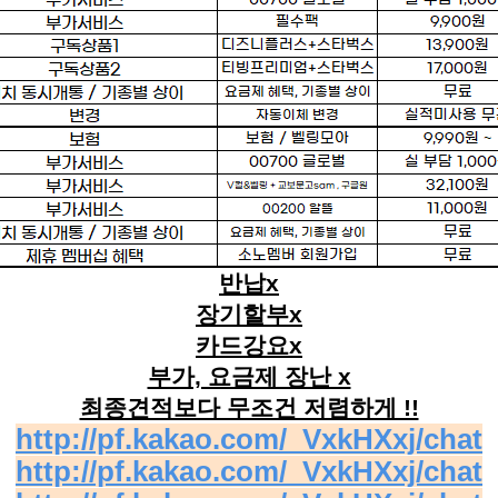
반납x
장기할부x
카드강요x
부가, 요금제 장난 x
최종견적보다 무조건 저렴하게 !!
http://pf.kakao.com/_VxkHXxj/chat
http://pf.kakao.com/_VxkHXxj/chat