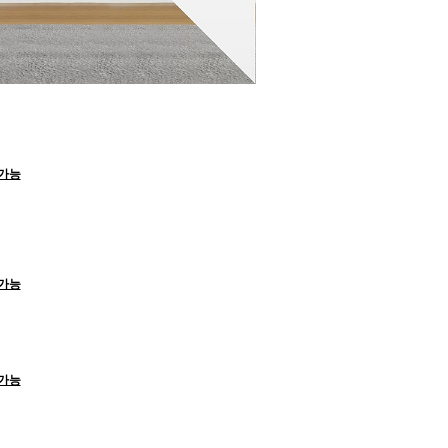
택가능
택가능
택가능