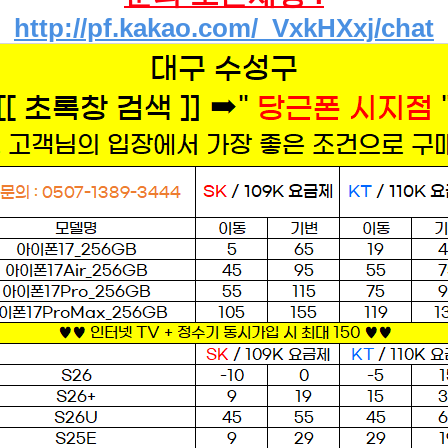
http://pf.kakao.com/_VxkHXxj/chat