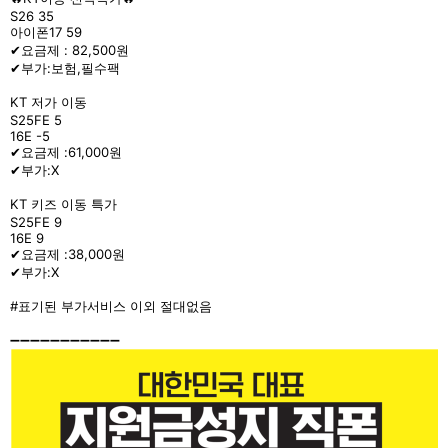
S26 35
아이폰17 59
✔요금제 : 82,500원
✔부가:보험,필수팩
KT 저가 이동
S25FE 5
16E -5
✔요금제 :61,000원
✔부가:X
KT 키즈 이동 특가
S25FE 9
16E 9
✔요금제 :38,000원
✔부가:X
#표기된 부가서비스 이외 절대없음
➖➖➖➖➖➖➖➖➖➖➖