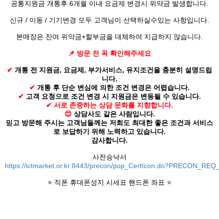
공통지원금 개통후 6개월 이내 요금제 변경시 위약금 발생합니다.
신규 / 이동 / 기기변경 모두 고객님이 선택하실수있는 사항입니다.
본매장은 잔여 위약금+할부금을 대체하여 지급하지 않습니다.
📌 방문 전 꼭 확인해주세요
✔
개통 전 지원금, 요금제, 부가서비스, 유지조건을 충분히 설명드립
니다.
✔
개통 후 단순 변심에 의한 조건 변경은 어렵습니다.
✔
고객 요청으로 조건 변경 시 지원금은 변동될 수 있습니다.
✔ 서로 존중하는 상담 문화를 지향합니다.
😊
상담사도 같은 사람입니다.
믿고 방문해 주시는 고객님들께는 저희도 최대한 좋은 조건과 서비스
로 보답하기 위해 노력하고 있습니다.
감사합니다.
사전승낙서
https://ictmarket.or.kr:8443/precon/pop_CertIcon.do?PRECON_
⭐ 직폰 휴대폰성지 시세표 핸드폰 좌표 ⭐