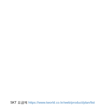
SKT 요금제
https://www.tworld.co.kr/web/product/plan/list