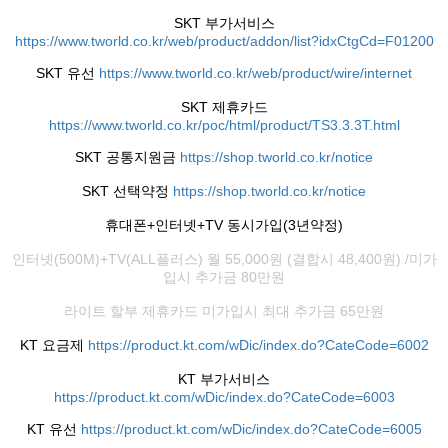
SKT 부가서비스
https://www.tworld.co.kr/web/product/addon/list?idxCtgCd=F01200
SKT 유선
https://www.tworld.co.kr/web/product/wire/internet
SKT 제휴카드
https://www.tworld.co.kr/poc/html/product/TS3.3.3T.html
SKT 공통지원금
https://shop.tworld.co.kr/notice
SKT 선택약정
https://shop.tworld.co.kr/notice
휴대폰+인터넷+TV 동시가입(3년약정)
인터넷(500M)+TV(ALL플러스) 월 55,000원 (결합시 48,400원) /미가
입시 추가금 80만원
라이트 할부 제휴카드 미가입시 최대 추가금 65만원
KT 요금제
https://product.kt.com/wDic/index.do?CateCode=6002
KT 부가서비스
https://product.kt.com/wDic/index.do?CateCode=6003
KT 유선
https://product.kt.com/wDic/index.do?CateCode=6005