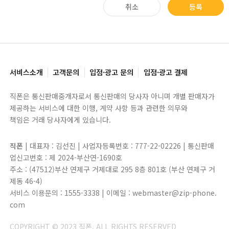
취소
등록
서비스소개
고객문의
입점·광고 문의
입점·광고 결제
직폰은 통신판매중개자로서 통신판매의 당사자 아니며 개별 판매자가
제공하는 서비스에 대한 이행, 계약 사항 등과 관련한 의무와
책임은 거래 당사자에게 있습니다.
직폰
| 대표자 : 김선진 | 사업자등록번호 : 777-22-02226 | 통신판매
업신고번호 : 제 2024-부산연-1690호
주소 : (47512)부산 연제구 거제대로 295 8층 801호 (부산 연제구 거
제동 46-4)
서비스 이용문의 : 1555-3338 | 이메일 : webmaster@zip-phone.
com
COPYRIGHT © 2023 직폰. ALL RIGHTS RESERVED