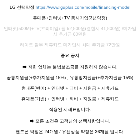
LG 선택약정
https://www.lguplus.com/mobile/financing-model
휴대폰+인터넷+TV 동시가입(3년약정)
인터넷(500M)+TV(프리미엄) 월 52,800원(결합시 41,800원) /미가입
시 추가금 80만원
라이트 할부 제휴카드 미가입시 최대 추가금 72만원
중요 공지
➡ 저희 업체는 불법보조금을 지원하지 않습니다.
공통지원금(+추가지원금 15%) , 유통망지원금(+추가지원금 15%)
휴대폰(번이) + 인터넷 + 티비 + 지원금 + 제휴카드
휴대폰(기변) + 인터넷 + 티비 + 지원금 + 제휴카드
적용된 시세표입니다.
➡ 모든 조건은 고객님의 선택사항입니다.
핸드폰 약정은 24개월 / 유선상품 약정은 36개월 입니다.