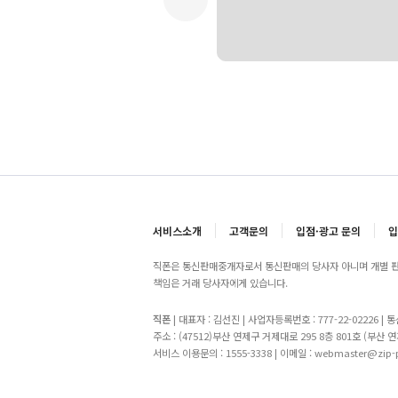
서비스소개
고객문의
입점·광고 문의
입
직폰은 통신판매중개자로서 통신판매의 당사자 아니며 개별 판
책임은 거래 당사자에게 있습니다.
직폰
| 대표자 : 김선진 | 사업자등록번호 : 777-22-02226 |
주소 : (47512)부산 연제구 거제대로 295 8층 801호 (부산 연
서비스 이용문의 : 1555-3338 | 이메일 : webmaster@zip