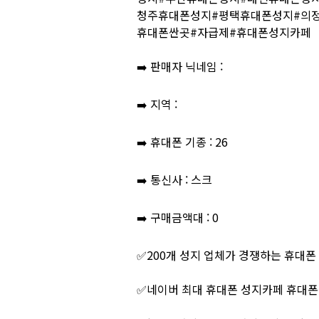
청주휴대폰성지#평택휴대폰성지#의정
휴대폰싼곳#자급제#휴대폰성지카페
➡️ 판매자 닉네임 :
➡️ 지역 :
➡️ 휴대폰 기종 : 26
➡️ 통신사 : 스크
➡️ 구매금액대 : 0
✅200개 성지 업체가 경쟁하는 휴대폰
✅네이버 최대 휴대폰 성지카페 휴대폰