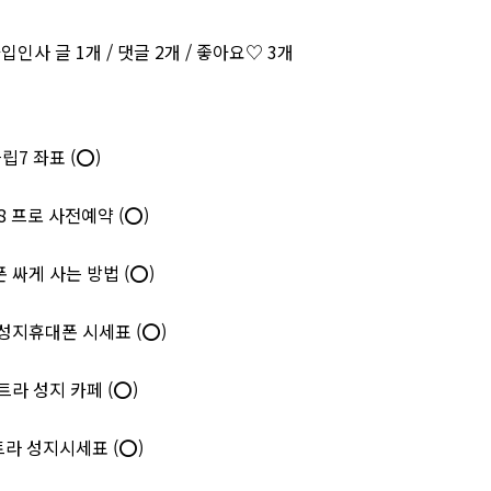
인사 글 1개 / 댓글 2개 / 좋아요♡ 3개
립7 좌표 (⭕)
8 프로 사전예약 (⭕)
 싸게 사는 방법 (⭕)
 성지휴대폰 시세표 (⭕)
트라 성지 카페 (⭕)
트라 성지시세표 (⭕)