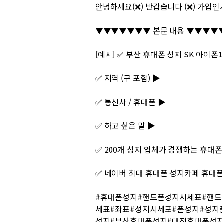
안녕하세요(❌) 반갑습니다 (❌) 가입인사 
▼▼▼▼▼▼▼ 본문 내용 ▼▼▼▼
[예시] ✅ 부산 휴대폰 성지 SK 아이폰
✅ 지역 (구 포함) ▶
✅ 통신사 / 휴대폰 ▶
✅ 하고 싶은 말 ▶
✅ 200개 성지 업체가 경쟁하는 휴대
✅ 네이버 최대 휴대폰 성지카페 휴대폰
#휴대폰성지#핸드폰성지시세표#핸
세표#좌표#성지시세표#폰성지#성지폰
성지#부산휴대폰성지#대전휴대폰성