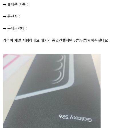
➡️ 휴대폰 기종 :
➡️ 통신사 :
➡️ 구매금액대 :
가격이 제일 저령하네요 대기가 좀잇긴햇지만 금방금밤ㅎ해주셧네요