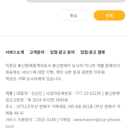
취소
등록
서비스소개
고객문의
입점·광고 문의
입점·광고 결제
직폰은 통신판매중개자로서 통신판매의 당사자 아니며 개별 판매자가
제공하는 서비스에 대한 이행, 계약 사항 등과 관련한 의무와
책임은 거래 당사자에게 있습니다.
직폰
| 대표자 : 김선진 | 사업자등록번호 : 777-22-02226 | 통신판매
업신고번호 : 제 2024-부산연-1690호
주소 : (47512)부산 연제구 거제대로 295 8층 801호 (부산 연제구 거
제동 46-4)
서비스 이용문의 : 1555-3338 | 이메일 : webmaster@zip-phone.
com