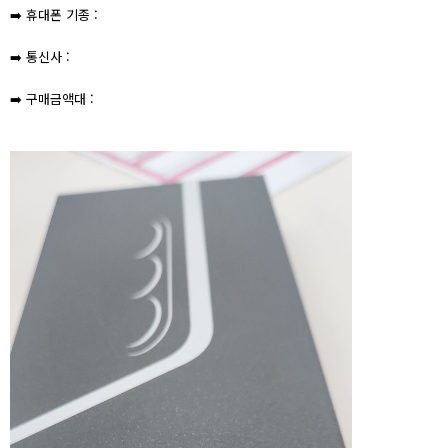
➡️ 휴대폰 기종 :
➡️ 통신사 :
➡️ 구매금액대 :