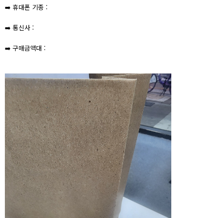
➡️ 휴대폰 기종 :
➡️ 통신사 :
➡️ 구매금액대 :