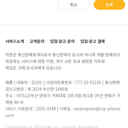
취소
등록
서비스소개
고객문의
입점·광고 문의
입점·광고 결제
직폰은 통신판매중개자로서 통신판매의 당사자 아니며 개별 판매자가
제공하는 서비스에 대한 이행, 계약 사항 등과 관련한 의무와
책임은 거래 당사자에게 있습니다.
직폰
| 대표자 : 김선진 | 사업자등록번호 : 777-22-02226 | 통신판매
업신고번호 : 제 2024-부산연-1690호
주소 : (47512)부산 연제구 거제대로 295 8층 801호 (부산 연제구 거
제동 46-4)
서비스 이용문의 : 1555-3338 | 이메일 : webmaster@zip-phone.
com
COPYRIGHT © 2023 직폰. ALL RIGHTS RESERVED