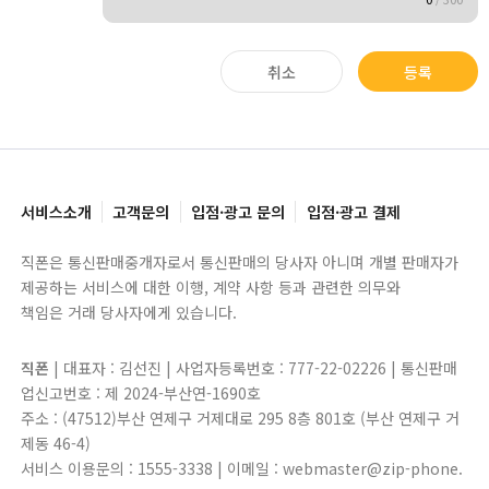
취소
등록
서비스소개
고객문의
입점·광고 문의
입점·광고 결제
직폰은 통신판매중개자로서 통신판매의 당사자 아니며 개별 판매자가
제공하는 서비스에 대한 이행, 계약 사항 등과 관련한 의무와
책임은 거래 당사자에게 있습니다.
직폰
| 대표자 : 김선진 | 사업자등록번호 : 777-22-02226 | 통신판매
업신고번호 : 제 2024-부산연-1690호
주소 : (47512)부산 연제구 거제대로 295 8층 801호 (부산 연제구 거
제동 46-4)
서비스 이용문의 : 1555-3338 | 이메일 : webmaster@zip-phone.