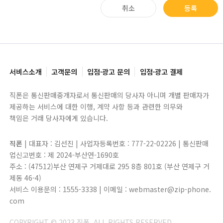
취소
등록
서비스소개
고객문의
입점·광고 문의
입점·광고 결제
직폰은 통신판매중개자로서 통신판매의 당사자 아니며 개별 판매자가
제공하는 서비스에 대한 이행, 계약 사항 등과 관련한 의무와
책임은 거래 당사자에게 있습니다.
직폰
| 대표자 : 김선진 | 사업자등록번호 : 777-22-02226 | 통신판매
업신고번호 : 제 2024-부산연-1690호
주소 : (47512)부산 연제구 거제대로 295 8층 801호 (부산 연제구 거
제동 46-4)
서비스 이용문의 : 1555-3338 | 이메일 : webmaster@zip-phone.
com
COPYRIGHT © 2023 직폰. ALL RIGHTS RESERVED