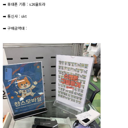
➡️ 휴대폰 기종 : s26울트라
➡️ 통신사 : skt
➡️ 구매금액대 :