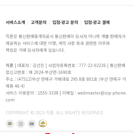
서비스소개
고객문의
입점·광고 문의
입점·광고 결제
직폰은 통신판매중개자로서 통신판매의 당사자 아니며 개별 판매자가
제공하는 서비스에 대한 이행, 계약 사항 등과 관련한 의무와
책임은 거래 당사자에게 있습니다.
직폰
| 대표자 : 김선진 | 사업자등록번호 : 777-22-02226 | 통신판매
업신고번호 : 제 2024-부산연-1690호
주소 : (47512)부산 연제구 거제대로 295 8층 801호 (부산 연제구 거
제동 46-4)
서비스 이용문의 : 1555-3338 | 이메일 : webmaster@zip-phone.
com
COPYRIGHT © 2023 직폰. ALL RIGHTS RESERVED