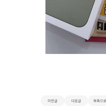
이전글
다음글
목록으