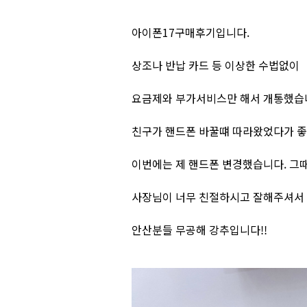
아이폰17구매후기입니다.
상조나 반납 카드 등 이상한 수법없이
요금제와 부가서비스만 해서 개통했습니
친구가 핸드폰 바꿀떄 따라왔었다가 
이번에는 제 핸드폰 변경했습니다. 그
사장님이 너무 친절하시고 잘해주셔서
안산분들 무공해 강추입니다!!