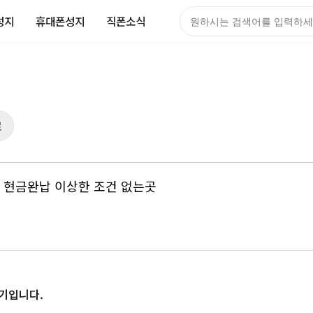
성지
휴대폰성지
직폰소식
검색어
로
 현금완납 이상한 조건 없는곳
후기입니다.