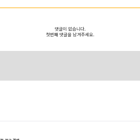
댓글이 없습니다.
첫번째 댓글을 남겨주세요.