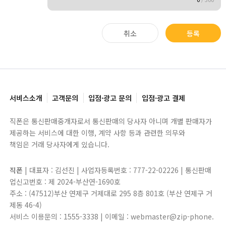
취소
등록
서비스소개
고객문의
입점·광고 문의
입점·광고 결제
직폰은 통신판매중개자로서 통신판매의 당사자 아니며 개별 판매자가
제공하는 서비스에 대한 이행, 계약 사항 등과 관련한 의무와
책임은 거래 당사자에게 있습니다.
직폰
| 대표자 : 김선진 | 사업자등록번호 : 777-22-02226 | 통신판매
업신고번호 : 제 2024-부산연-1690호
주소 : (47512)부산 연제구 거제대로 295 8층 801호 (부산 연제구 거
제동 46-4)
서비스 이용문의 : 1555-3338 | 이메일 : webmaster@zip-phone.