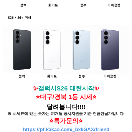
✨
갤럭시S26 대란시작
✨
⭐대구/경북 1등 시세⭐
달려봅니다!!!!
🚨 시세표에 있는 숫자는 24개월 공시지원금 기준 현금완납가입니다.
⭐특가문의⭐
https://pf.kakao.com/_bxkGAX/friend