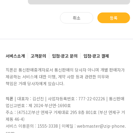
취소
등록
서비스소개
고객문의
입점·광고 문의
입점·광고 결제
직폰은 통신판매중개자로서 통신판매의 당사자 아니며 개별 판매자가
제공하는 서비스에 대한 이행, 계약 사항 등과 관련한 의무와
책임은 거래 당사자에게 있습니다.
직폰
| 대표자 : 김선진 | 사업자등록번호 : 777-22-02226 | 통신판매
업신고번호 : 제 2024-부산연-1690호
주소 : (47512)부산 연제구 거제대로 295 8층 801호 (부산 연제구 거
제동 46-4)
서비스 이용문의 : 1555-3338 | 이메일 : webmaster@zip-phone.
com