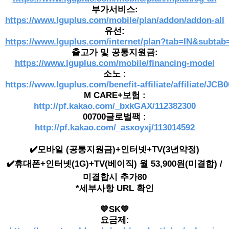
부가서비스:
https://www.lguplus.com/mobile/plan/addon/addon-all
유선:
https://www.lguplus.com/internet/plan?tab=IN&subtab=
출고가 및 공통지원금:
https://www.lguplus.com/mobile/financing-model
소노 :
https://www.lguplus.com/benefit-affiliate/affiliate/JCB
M CARE+보험 :
http://pf.kakao.com/_bxkGAX/112382300
00700글로벌팩 :
http://pf.kakao.com/_asxoyxj/113014592
✔️모바일 (공통지원금)+인터넷+TV(3년약정)
✔️휴대폰+인터넷(1G)+TV(베이직) 월 53,900원(미결합) /
미결합시 추가80
*세부사항 URL 확인
💙SK💙
요금제: