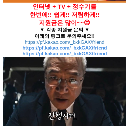
인터넷 + TV + 정수기를
한번에!! 쉽게!! 저렴하게!!
지원금은 많이~~😍
▼ 각종 지원금 문의 ▼
아래의 링크로 문의주세요!!
https://pf.kakao.com/_bxkGAX/friend
https://pf.kakao.com/_bxkGAX/friend
https://pf.kakao.com/_bxkGAX/friend
------------------