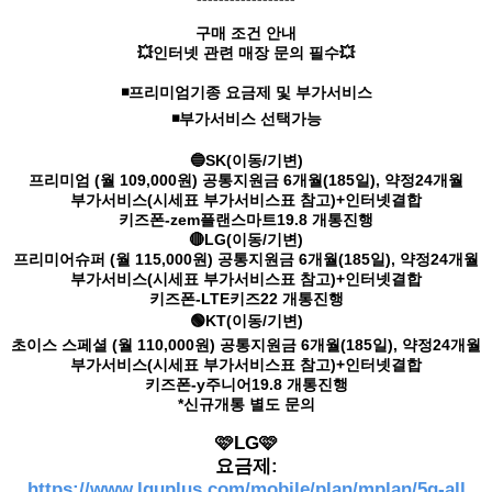
구매 조건 안내
💥인터넷 관련 매장 문의 필수💥
◾프리미엄기종 요금제 및 부가서비스
◾부가서비스 선택가능
🔵SK(이동/기변)
프리미엄 (월 109,000원) 공통지원금 6개월(185일), 약정24개월
부가서비스(시세표 부가서비스표 참고)+인터넷결합
키즈폰-zem플랜스마트19.8 개통진행
🔴LG(이동/기변)
프리미어슈퍼 (월 115,000원) 공통지원금 6개월(185일), 약정24개월
부가서비스(시세표 부가서비스표 참고)+인터넷결합
키즈폰-LTE키즈22 개통진행
🟢KT(이동/기변)
초이스 스페셜 (월 110,000원) 공통지원금 6개월(185일), 약정24개월
부가서비스(시세표 부가서비스표 참고)+인터넷결합
키즈폰-y주니어19.8 개통진행
*신규개통 별도 문의
🩷LG🩷
요금제:
https://www.lguplus.com/mobile/plan/mplan/5g-all