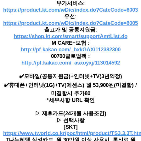
부가서비스:
https://product.kt.com/wDic/index.do?CateCode=6003
유선:
https://product.kt.com/wDic/index.do?CateCode=6005
출고가 및 공통지원금:
https://shop.kt.com/smart/supportAmtList.do
M CARE+보험 :
http://pf.kakao.com/_bxkGAX/112382300
00700글로벌팩 :
http://pf.kakao.com/_asxoyxj/113014592
✔️모바일(공통지원금)+인터넷+TV(3년약정)
✔️휴대폰+인터넷(1G)+TV(에센스) 월 53,900원(미결합) /
미결합시 추가80
*세부사항 URL 확인
▷ 제휴카드(24개월 사용조건)
▷ 선택사항
[SKT]
https://www.tworld.co.kr/poc/html/product/TS3.3.3T.ht
T나는혜택 삼성카드, 월 30만원 이상 사용시, 통신료 월