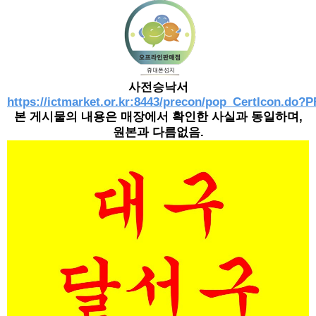
사전승낙서
https://ictmarket.or.kr:8443/precon/pop_CertIcon
본 게시물의 내용은 매장에서 확인한 사실과 동일하며,
원본과 다름없음.