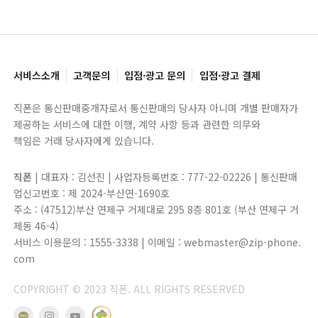
서비스소개
고객문의
입점·광고 문의
입점·광고 결제
직폰은 통신판매중개자로서 통신판매의 당사자 아니며 개별 판매자가
제공하는 서비스에 대한 이행, 계약 사항 등과 관련한 의무와
책임은 거래 당사자에게 있습니다.
직폰
| 대표자 : 김선진 | 사업자등록번호 : 777-22-02226 | 통신판매
업신고번호 : 제 2024-부산연-1690호
주소 : (47512)부산 연제구 거제대로 295 8층 801호 (부산 연제구 거
제동 46-4)
서비스 이용문의 : 1555-3338 | 이메일 : webmaster@zip-phone.
com
COPYRIGHT © 2023 직폰. ALL RIGHTS RESERVED