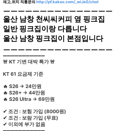
재고,위치 직통문의
http://pf.kakao.com/_wiJaG/chat
ㅡㅡㅡㅡㅡㅡㅡㅡㅡㅡㅡㅡㅡㅡㅡ
울산 남창 천씨씨커피 옆 핑크집
일반 핑크집이랑 다릅니다
울산 남창 핑크집이 본점입니다
ㅡㅡㅡㅡㅡㅡㅡㅡㅡㅡㅡㅡㅡㅡㅡ
➖➖➖➖➖➖➖➖➖➖➖
🚨 KT 기변 대박 특가 🚨
KT 61 요금제 기준
🔥 S26 → 24만원
🔥 S26+ → 44만원
🔥 S26 Ultra → 69만원
✔ 조건 : 보험 가입 (8000원)
✔ 조건 : 보람 가입 (무료)
✔ 이외에 부가 없음
➖➖➖➖➖➖➖➖➖➖➖