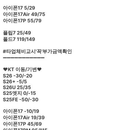
아이폰17 5/29
아이폰17Air 49/75
아이폰17P 55/79
플립7 25/49
폴드7 119/149
#타업체비교시'꼭'부가금액확인
➖➖➖➖➖➖➖➖➖➖➖
❤️KT 이동/기변❤️
S26 -30/-20
S26+ -5/5
S26U 25/35
S25엣지 0/-15
S25FE -50/-30
아이폰17 -10/19
아이폰17Air 19/39
아이폰17P 45/69