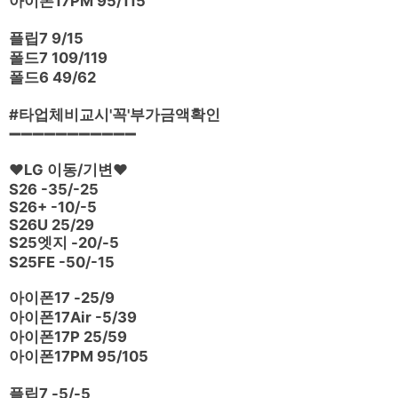
아이폰17PM 95/115
플립7 9/15
폴드7 109/119
폴드6 49/62
#타업체비교시'꼭'부가금액확인
➖➖➖➖➖➖➖➖➖➖➖
❤️LG 이동/기변❤️
S26 -35/-25
S26+ -10/-5
S26U 25/29
S25엣지 -20/-5
S25FE -50/-15
아이폰17 -25/9
아이폰17Air -5/39
아이폰17P 25/59
아이폰17PM 95/105
플립7 -5/-5