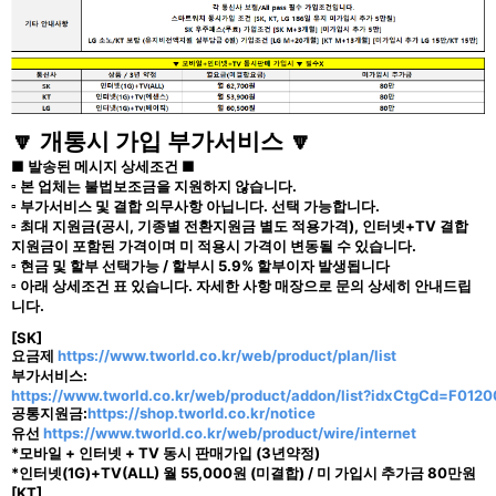
🔽 개통시 가입 부가서비스 🔽
■ 발송된 메시지 상세조건 ■
▫ 본 업체는 불법보조금을 지원하지 않습니다.
▫ 부가서비스 및 결합 의무사항 아닙니다. 선택 가능합니다.
▫ 최대 지원금(공시, 기종별 전환지원금 별도 적용가격), 인터넷+TV 결합
지원금이 포함된 가격이며 미 적용시 가격이 변동될 수 있습니다.
▫ 현금 및 할부 선택가능 / 할부시 5.9% 할부이자 발생됩니다
▫ 아래 상세조건 표 있습니다. 자세한 사항 매장으로 문의 상세히 안내드립
니다.
[SK]
요금제
https://www.tworld.co.kr/web/product/plan/list
부가서비스:
https://www.tworld.co.kr/web/product/addon/list?idxCtgCd=F0120
공통지원금:
https://shop.tworld.co.kr/notice
유선
https://www.tworld.co.kr/web/product/wire/internet
*모바일 + 인터넷 + TV 동시 판매가입 (3년약정)
*인터넷(1G)+TV(ALL) 월 55,000원 (미결합) / 미 가입시 추가금 80만원
[KT]